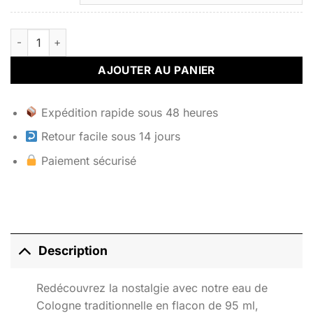
quantité de FRAÎCHE Eau de Cologne rechargeable
AJOUTER AU PANIER
Expédition rapide sous 48 heures
Retour facile sous 14 jours
Paiement sécurisé
Description
Redécouvrez la nostalgie avec notre eau de
Cologne traditionnelle en flacon de 95 ml,