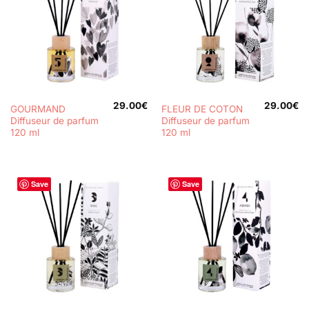
29.00
€
29.00
€
GOURMAND
FLEUR DE COTON
Diffuseur de parfum
Diffuseur de parfum
120 ml
120 ml
Save
Save