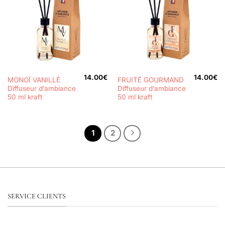
14.00
€
14.00
€
MONOÏ VANILLÉ
FRUITÉ GOURMAND
Diffuseur d’ambiance
Diffuseur d’ambiance
50 ml kraft
50 ml kraft
1
2
SERVICE CLIENTS