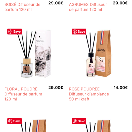
29.00
€
29.00
€
BOISÉ Diffuseur de
AGRUMES Diffuseur
parfum 120 ml
de parfum 120 ml
Save
Save
29.00
€
14.00
€
FLORAL POUDRÉ
ROSE POUDRÉE
Diffuseur de parfum
Diffuseur d’ambiance
120 ml
50 ml kraft
Save
Save