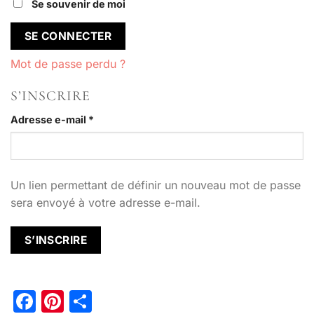
Se souvenir de moi
SE CONNECTER
Mot de passe perdu ?
S’INSCRIRE
Obligatoire
Adresse e-mail
*
Un lien permettant de définir un nouveau mot de passe
sera envoyé à votre adresse e-mail.
S’INSCRIRE
Facebook
Pinterest
Partager