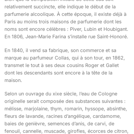
relativement succincte, elle indique le début de la
parfumerie alcoolique. À cette époque, il existe déjà à
Paris au moins trois maisons de parfumerie dont les
noms sont encore célèbres : Piver, Lubin et Houbigant.
En 1806, Jean-Marie Farina s’installe rue Saint-Honoré.
En 1840, il vend sa fabrique, son commerce et sa
marque au parfumeur Collas, qui à son tour, en 1862,
transmet le tout à ses deux cousins Roger et Gallet
dont les descendants sont encore à la tête de la
maison.
Selon un ouvrage du xixe siècle, l’eau de Cologne
originelle serait composée des substances suivantes :
mélisse, marjolaine, thym, romarin, hyssope, absinthe,
fleurs de lavande, racines d’angélique, cardamome,
baies de genièvre, semences d’anis, de carvi, de
fenouil, cannelle, muscade, girofles, écorces de citron,