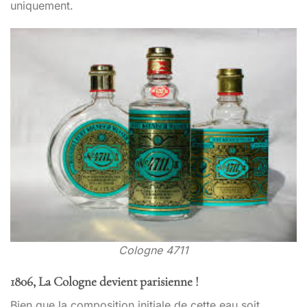
uniquement.
Cologne 4711
1806, La Cologne devient parisienne !
Bien que la composition initiale de cette eau soit