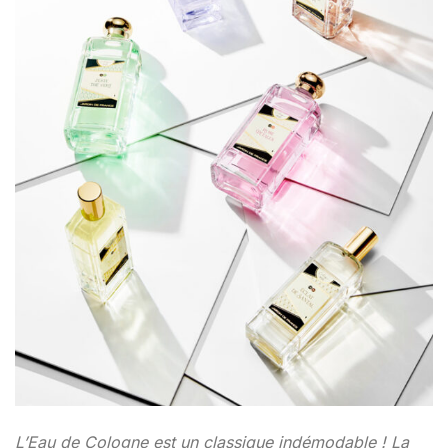
L’Eau de Cologne est un classique indémodable ! La