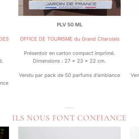
PLV 50 ML
 DES
OFFICE DE TOURISME du Grand Charolais
Présentoir en carton compact imprimé.
é.
Dimensions : 27 x 23 x 22 cm.
Vendu par pack de 50 parfums d’ambiance
Ven
ance
ILS NOUS FONT CONFIANCE