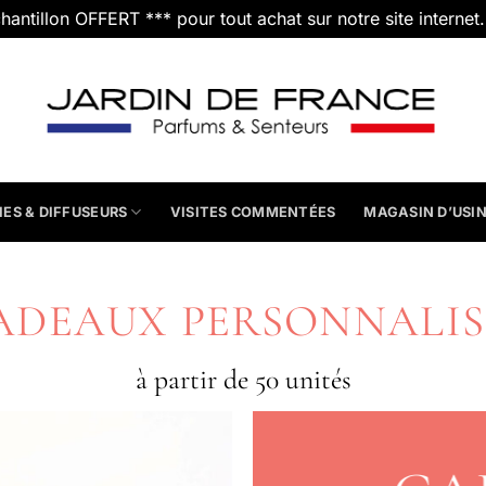
chantillon OFFERT *** pour tout achat sur notre site internet
IES & DIFFUSEURS
VISITES COMMENTÉES
MAGASIN D’USI
ADEAUX PERSONNALIS
à partir de 50 unités