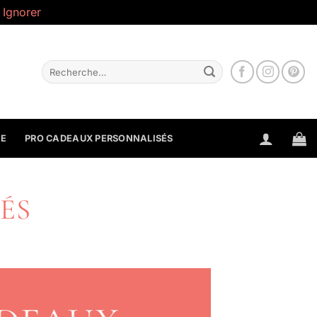
.
Ignorer
Recherche
pour :
NE
PRO CADEAUX PERSONNALISÉS
ÉS