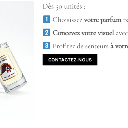
Dès 50 unités :
Choisissez
votre parfum
p
Concevez votre visuel
avec
Profitez de senteurs
à votr
CONTACTEZ-NOUS