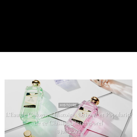
HISTOIRE
L’Eau de Cologne : Histoire, Origine et Popularité
de ce Classique Intemporel
8 juin 2023