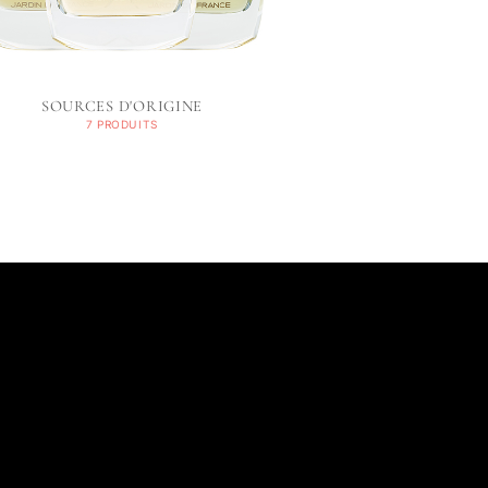
SOURCES D'ORIGINE
7 PRODUITS