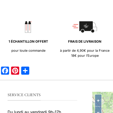
1 ÉCHANTILLON OFFERT
FRAIS DE LIVRAISON
pour toute commande
à partir de 4,90€ pour la France
18€ pour l’Europe
Facebook
Pinterest
Partager
SERVICE CLIENTS
+
−
Du lundi au vendredi 9h-17h