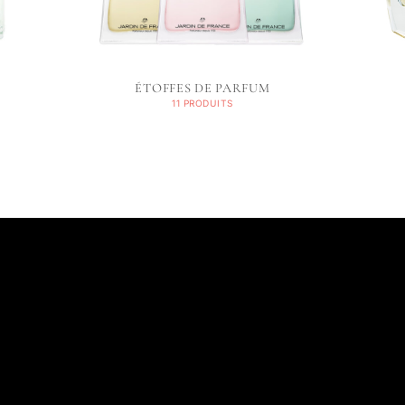
ÉTOFFES DE PARFUM
11 PRODUITS