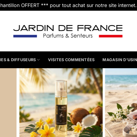
chantillon OFFERT *** pour tout achat sur notre site internet
IES & DIFFUSEURS
VISITES COMMENTÉES
MAGASIN D’USI