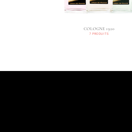
COLOGNE 1920
7 PRODUITS