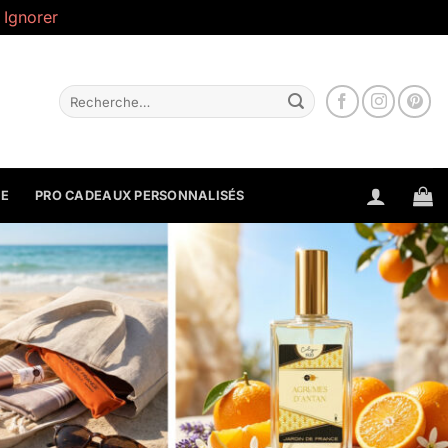
.
Ignorer
Recherche
pour :
NE
PRO CADEAUX PERSONNALISÉS