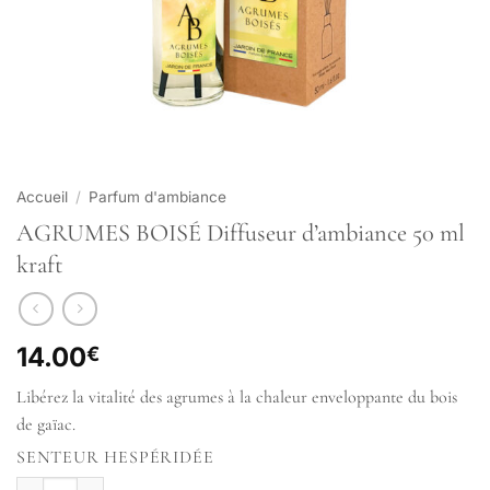
Accueil
/
Parfum d'ambiance
AGRUMES BOISÉ Diffuseur d’ambiance 50 ml
kraft
14.00
€
Libérez la vitalité des agrumes à la chaleur enveloppante du bois
de gaïac.
SENTEUR HESPÉRIDÉE
quantité de AGRUMES BOISÉ Diffuseur d'ambiance 50 ml kraft