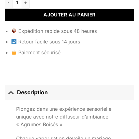
AJOUTER AU PANIER
Expédition rapide sous 48 heures
Retour facile sous 14 jours
Paiement sécurisé
Description
Plongez dans une expérience sensorielle
unique avec notre diffuseur d’ambiance
« Agrumes Boisés ».
Chaque vaporisation dévoile un mariage