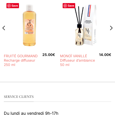
Save
Save
25.00
€
14.00
€
FRUITÉ GOURMAND
MONOÏ VANILLÉ
Recharge diffuseur
Diffuseur d’ambiance
250 ml
50 ml
SERVICE CLIENTS
Du lundi au vendredi 9h-17h