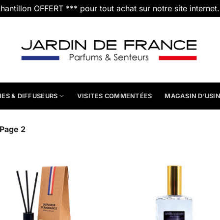
chantillon OFFERT *** pour tout achat sur notre site internet
IES & DIFFUSEURS
VISITES COMMENTÉES
MAGASIN D’USI
Page 2