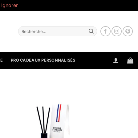
.
Ignorer
Recherche
pour :
NE
PRO CADEAUX PERSONNALISÉS