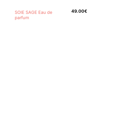
+
49.00
€
SOIE SAGE Eau de
parfum