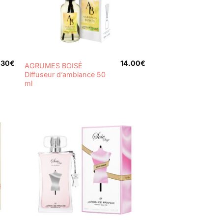
+
.30
€
14.00
€
AGRUMES BOISÉ
Diffuseur d’ambiance 50
ml