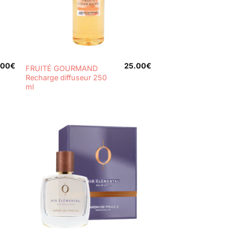
+
.00
€
25.00
€
FRUITÉ GOURMAND
Recharge diffuseur 250
ml