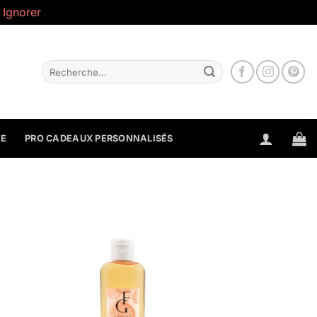
.
Ignorer
Recherche
pour :
NE
PRO CADEAUX PERSONNALISÉS