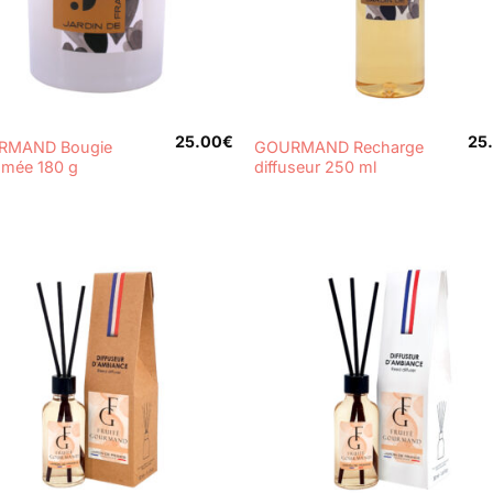
+
25.00
€
25
RMAND Bougie
GOURMAND Recharge
umée 180 g
diffuseur 250 ml