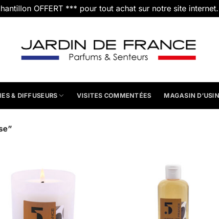
chantillon OFFERT *** pour tout achat sur notre site internet
IES & DIFFUSEURS
VISITES COMMENTÉES
MAGASIN D’USI
use”