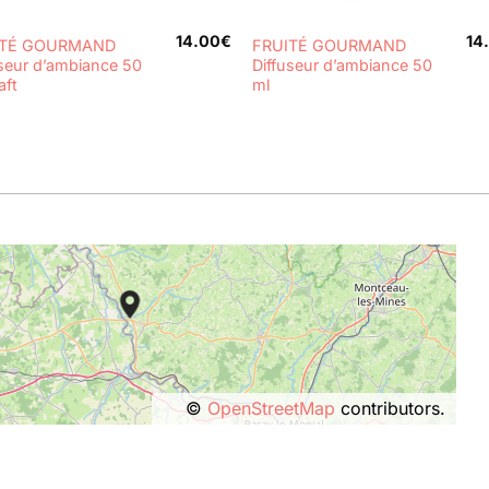
+
14.00
€
14
ITÉ GOURMAND
FRUITÉ GOURMAND
useur d’ambiance 50
Diffuseur d’ambiance 50
aft
ml
©
OpenStreetMap
contributors.