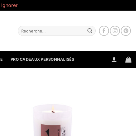
.
Ignorer
Recherche
pour :
NE
PRO CADEAUX PERSONNALISÉS