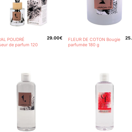
+
29.00
€
25
RAL POUDRÉ
FLEUR DE COTON Bougie
useur de parfum 120
parfumée 180 g