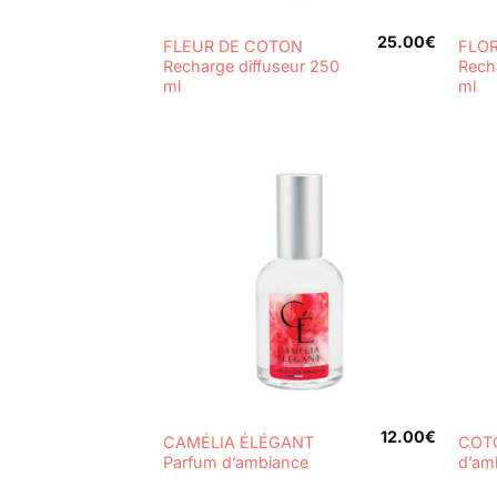
+
+
25.00
€
FLEUR DE COTON
FLO
Recharge diffuseur 250
Rech
ml
ml
+
+
12.00
€
CAMÉLIA ÉLÉGANT
COTO
Parfum d’ambiance
d’am