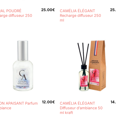
+
25.00
€
25
RAL POUDRÉ
CAMÉLIA ÉLÉGANT
arge diffuseur 250
Recharge diffuseur 250
ml
+
12.00
€
14
N APAISANT Parfum
CAMÉLIA ÉLÉGANT
biance
Diffuseur d’ambiance 50
ml kraft