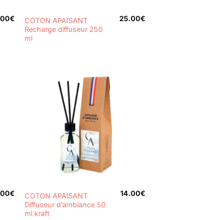
+
.00
€
25.00
€
COTON APAISANT
Recharge diffuseur 250
ml
+
.00
€
14.00
€
COTON APAISANT
Diffuseur d’ambiance 50
ml kraft