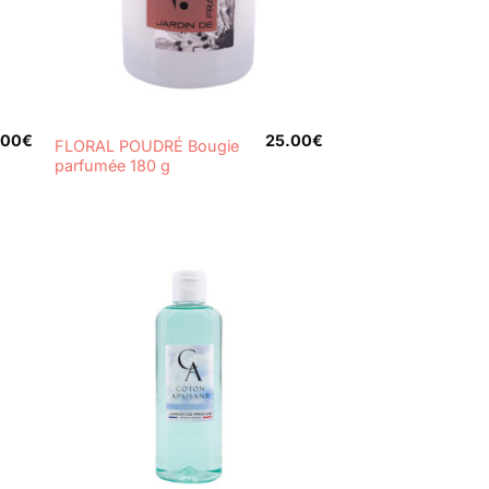
+
.00
€
25.00
€
FLORAL POUDRÉ Bougie
parfumée 180 g