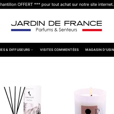
chantillon OFFERT *** pour tout achat sur notre site internet
IES & DIFFUSEURS
VISITES COMMENTÉES
MAGASIN D’USI