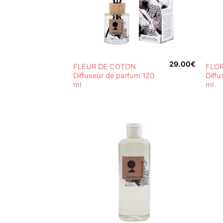
+
+
29.00
€
FLEUR DE COTON
FLO
Diffuseur de parfum 120
Diff
ml
ml