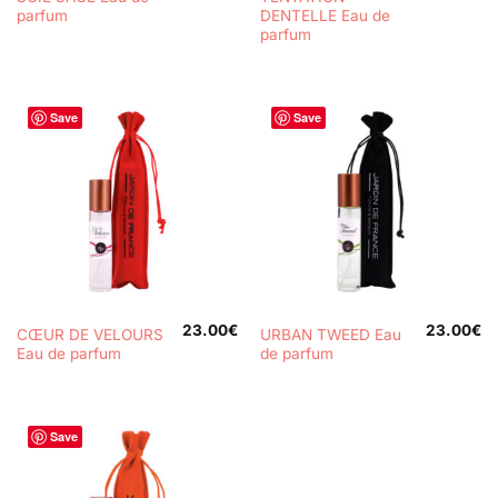
parfum
DENTELLE Eau de
parfum
Save
Save
23.00
€
23.00
€
CŒUR DE VELOURS
URBAN TWEED Eau
Eau de parfum
de parfum
Save