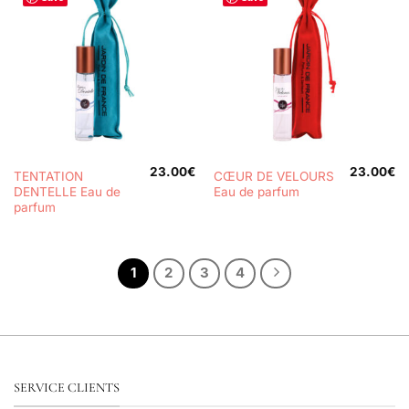
23.00
€
23.00
€
TENTATION
CŒUR DE VELOURS
DENTELLE Eau de
Eau de parfum
parfum
1
2
3
4
SERVICE CLIENTS