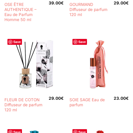
39.00
€
29.00
€
OSE ÊTRE
GOURMAND
AUTHENTIQUE –
Diffuseur de parfum
Eau de Parfum
120 ml
Homme 50 ml
Save
Save
29.00
€
23.00
€
FLEUR DE COTON
SOIE SAGE Eau de
Diffuseur de parfum
parfum
120 ml
Save
Save