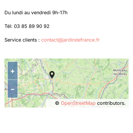
Du lundi au vendredi 9h-17h
Tél: 03 85 89 90 92
Service clients :
contact@jardindefrance.fr
+
−
©
OpenStreetMap
contributors.