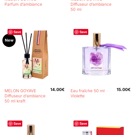
Parfum d’ambiance
Diffuseur d’ambiance
50 ml
Save
Save
New
14.00
€
15.00
€
MELON GOYAVE
Eau fraîche 50 ml
Diffuseur d’ambiance
Violette
50 ml kraft
Save
Save