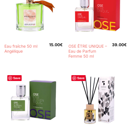
15.00
€
39.00
€
Eau fraîche 50 ml
OSE ÊTRE UNIQUE –
Angélique
Eau de Parfum
Femme 50 ml
Save
Save