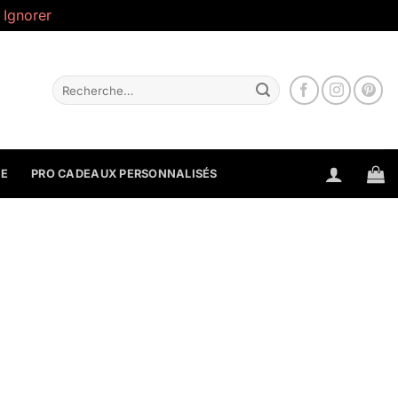
.
Ignorer
Recherche
pour :
NE
PRO CADEAUX PERSONNALISÉS