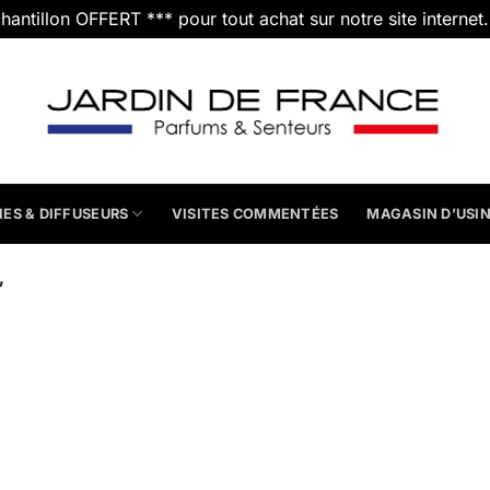
chantillon OFFERT *** pour tout achat sur notre site internet
IES & DIFFUSEURS
VISITES COMMENTÉES
MAGASIN D’USI
”