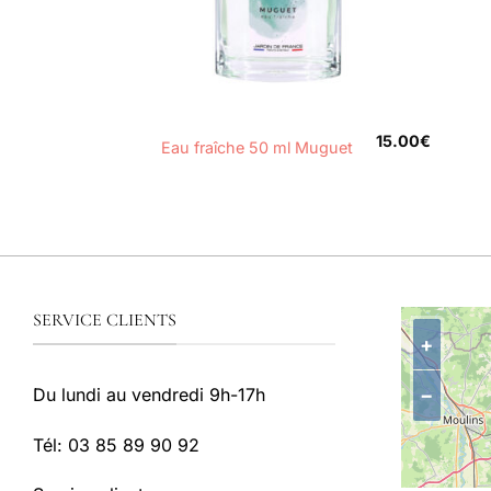
+
15.00
€
Eau fraîche 50 ml Muguet
SERVICE CLIENTS
+
−
Du lundi au vendredi 9h-17h
Tél: 03 85 89 90 92