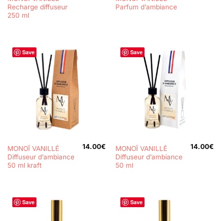
Recharge diffuseur
Parfum d’ambiance
250 ml
Save
Save
14.00
€
14.00
€
MONOÏ VANILLÉ
MONOÏ VANILLÉ
Diffuseur d’ambiance
Diffuseur d’ambiance
50 ml kraft
50 ml
Save
Save