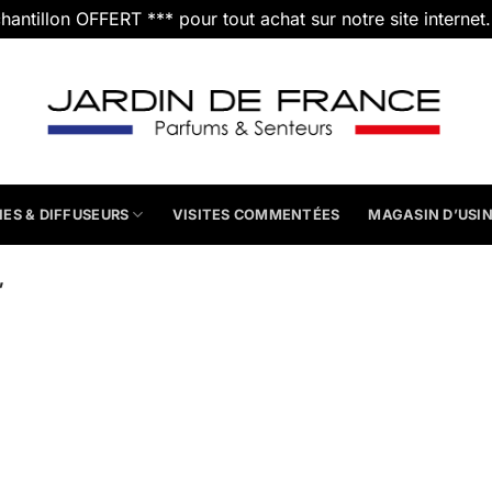
chantillon OFFERT *** pour tout achat sur notre site internet
IES & DIFFUSEURS
VISITES COMMENTÉES
MAGASIN D’USI
”