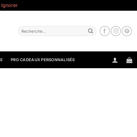
.
Ignorer
Recherche
pour :
NE
PRO CADEAUX PERSONNALISÉS