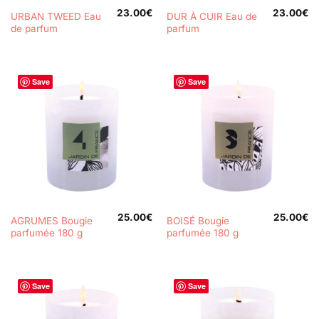
23.00
€
23.00
€
URBAN TWEED Eau
DUR À CUIR Eau de
de parfum
parfum
Save
Save
25.00
€
25.00
€
AGRUMES Bougie
BOISÉ Bougie
parfumée 180 g
parfumée 180 g
Save
Save