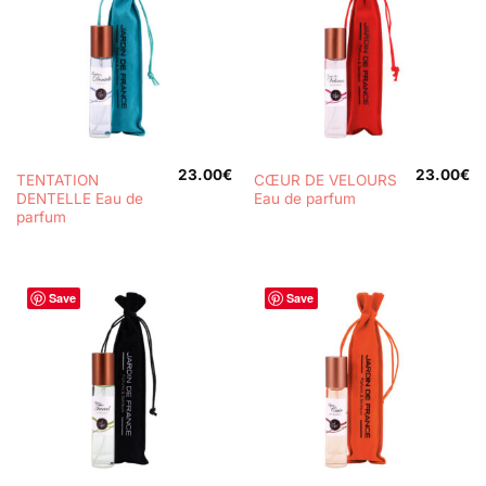
23.00
€
23.00
€
TENTATION
CŒUR DE VELOURS
DENTELLE Eau de
Eau de parfum
parfum
Save
Save