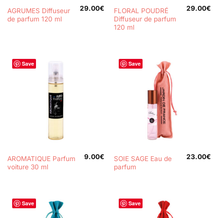
29.00
€
29.00
€
AGRUMES Diffuseur
FLORAL POUDRÉ
de parfum 120 ml
Diffuseur de parfum
120 ml
Save
Save
9.00
€
23.00
€
AROMATIQUE Parfum
SOIE SAGE Eau de
voiture 30 ml
parfum
Save
Save