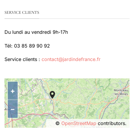
SERVICE CLIENTS
Du lundi au vendredi 9h-17h
Tél: 03 85 89 90 92
Service clients :
contact@jardindefrance.fr
+
−
©
OpenStreetMap
contributors.