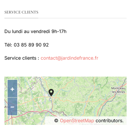
SERVICE CLIENTS
Du lundi au vendredi 9h-17h
Tél: 03 85 89 90 92
Service clients :
contact@jardindefrance.fr
+
−
©
OpenStreetMap
contributors.