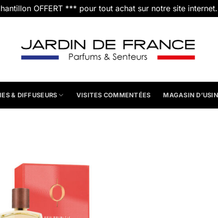
chantillon OFFERT *** pour tout achat sur notre site internet
IES & DIFFUSEURS
VISITES COMMENTÉES
MAGASIN D’USI