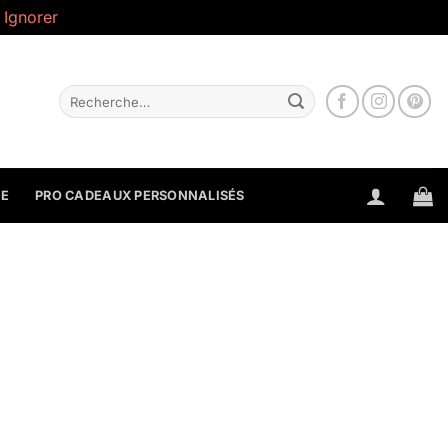
.
Ignorer
Recherche
pour :
NE
PRO CADEAUX PERSONNALISÉS