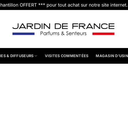
chantillon OFFERT *** pour tout achat sur notre site internet
IES & DIFFUSEURS
VISITES COMMENTÉES
MAGASIN D’USI