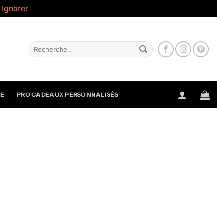
.
Ignorer
Recherche
pour :
NE
PRO CADEAUX PERSONNALISÉS